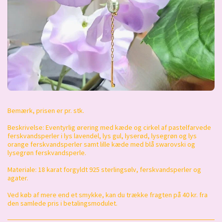
Bemærk, prisen er pr. stk.
Beskrivelse: Eventyrlig ørering med kæde og cirkel af pastelfarvede
ferskvandsperler i lys lavendel, lys gul, lyserød, lysegrøn og lys
orange ferskvandsperler samt lille kæde med blå swarovski og
lysegrøn ferskvandsperle.
Materiale: 18 karat forgyldt 925 sterlingsølv, ferskvandsperler og
agater.
Ved køb af mere end et smykke, kan du trække fragten på 40 kr. fra
den samlede pris i betalingsmodulet.