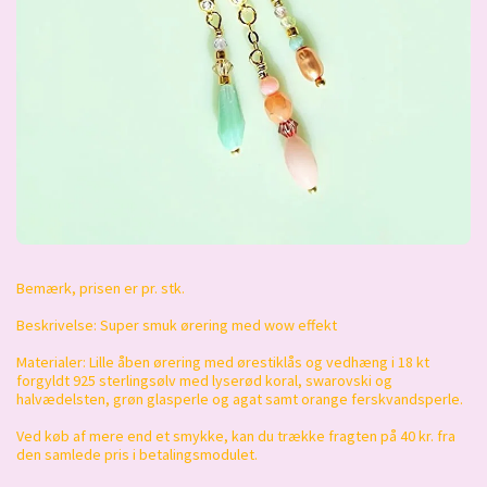
Bemærk, prisen er pr. stk.
Beskrivelse: Super smuk ørering med wow effekt
Materialer: Lille åben ørering med ørestiklås og vedhæng i 18 kt
forgyldt 925 sterlingsølv med lyserød koral, swarovski og
halvædelsten, grøn glasperle og agat samt orange ferskvandsperle.
Ved køb af mere end et smykke, kan du trække fragten på 40 kr. fra
den samlede pris i betalingsmodulet.