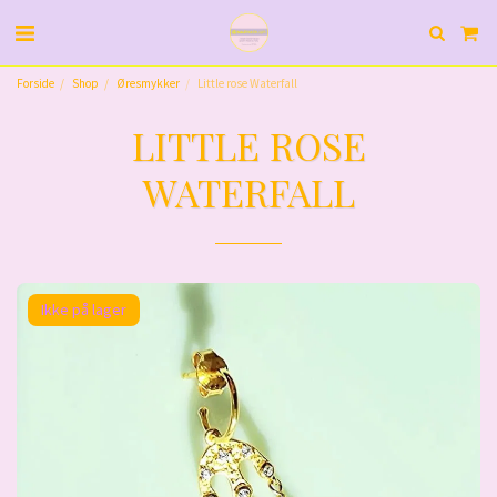
Forside
Shop
Øresmykker
Little rose Waterfall
LITTLE ROSE
WATERFALL
Ikke på lager